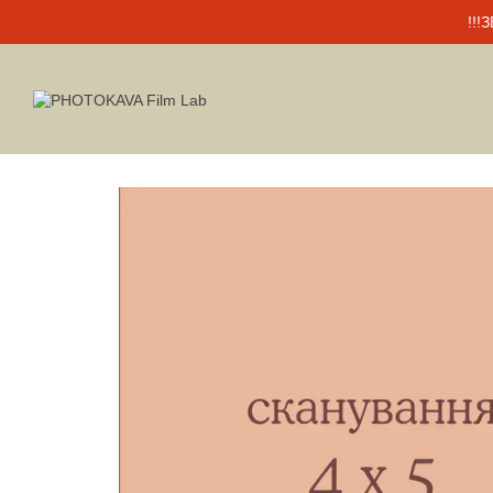
Перейти до основного контенту
!!!