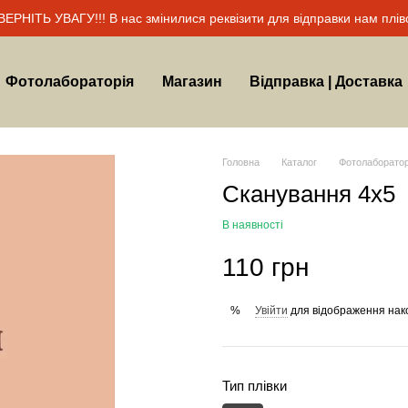
ЗВЕРНІТЬ УВАГУ!!! В нас змінилися реквізити для відправки нам пліво
Фотолабораторія
Магазин
Відправка | Доставка
Головна
Каталог
Фотолаборатор
Сканування 4х5
В наявності
110 грн
Увійти
для відображення нак
%
Тип плівки