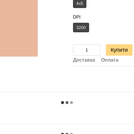
4х5
DPI
3200
Купити
Доставка
Оплата