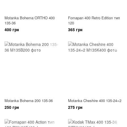
Motanka Bohema ORTHO 400
Fomapan 400 Retro Edition тип
135-36
120
400 грн
365 грн
Motanka Bohema 200 135-36
Motanka Cheshire 400 135-24+2
250 грн
275 грн