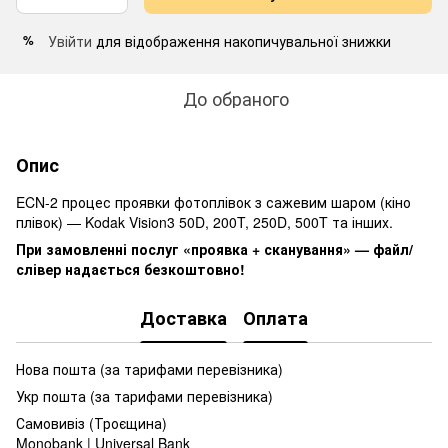
Увійти
для відображення накопичувальної знижки
%
До обраного
Опис
ECN-2 процес проявки фотоплівок з сажевим шаром (кіно
плівок) — Kodak Vision3 50D, 200T, 250D, 500T та інших.
При замовленні послуг «проявка + сканування» — файл/
слівер надається безкоштовно!
Доставка
Оплата
Нова пошта (за тарифами перевізника)
Укр пошта (за тарифами перевізника)
Самовивіз (Троєщина)
Monobank | Universal Bank