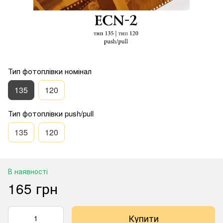
Тип фотоплівки номінал
135
120
Тип фотоплівки push/pull
135
120
В наявності
165 грн
Купити